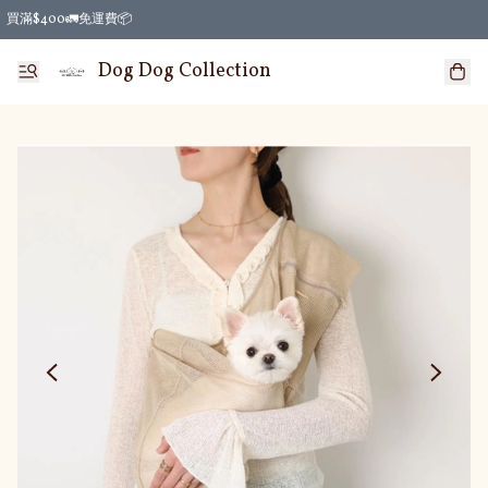
買滿$400🚛免運費📦
Dog Dog Collection