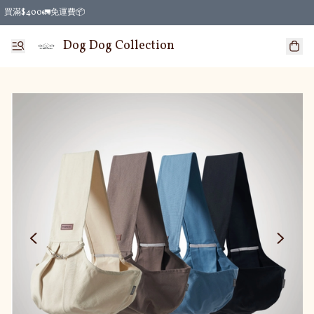
買滿$400🚛免運費📦
Dog Dog Collection