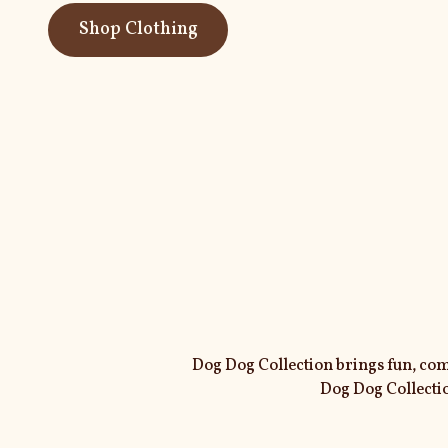
Shop Clothing
Dog Dog Collection brings fun, comf
Dog Dog C