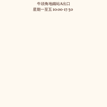
牛頭角地鐵站A出口

星期一至五 10:00-17:30  

星期六 10:00-17:00 

星期六及公眾假期休息
