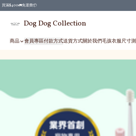
買滿$400🚛免運費📦
Dog Dog Collection
商品
會員專區
付款方式
送貨方式
關於我們
毛孩衣服尺寸測