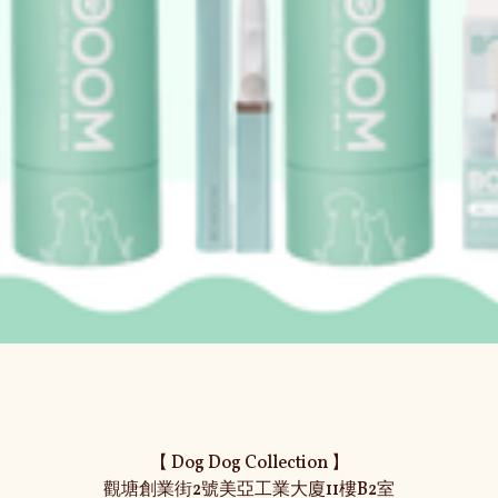
【 Dog Dog Collection 】

觀塘創業街2號美亞工業大廈11樓B2室
