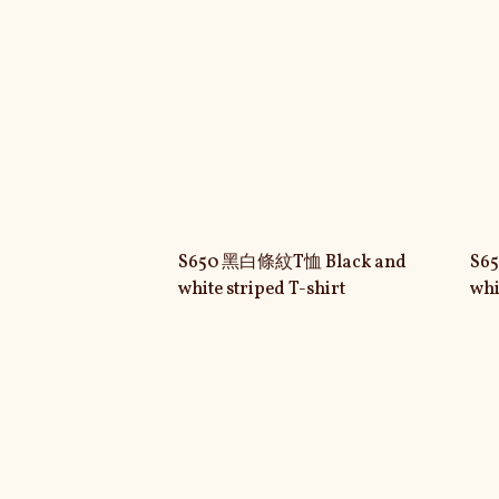
S650 黑白條紋T恤 Black and
S651 黑白繪畫背心 bla
white striped T-shirt
whi