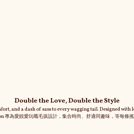
Double the Love, Double the Style
ort, and a dash of sass to every wagging tail. Designed with l
ollection 專為愛靚愛玩嘅毛孩設計，集合時尚、舒適同趣味，等每