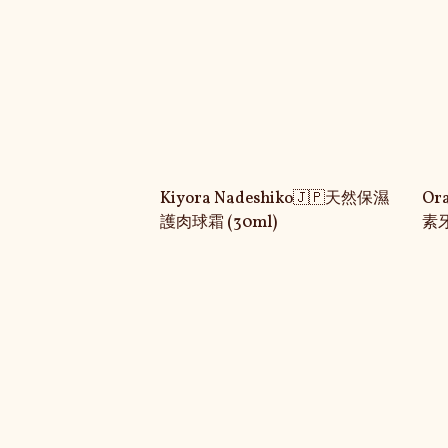
Kiyora Nadeshiko🇯🇵天然保濕
Or
護肉球霜 (30ml)
素牙