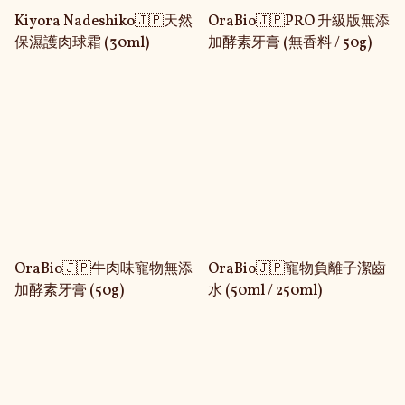
Kiyora Nadeshiko🇯🇵天然
OraBio🇯🇵PRO 升級版無添
保濕護肉球霜 (30ml)
加酵素牙膏 (無香料 / 50g)
OraBio🇯🇵牛肉味寵物無添
OraBio🇯🇵寵物負離子潔齒
加酵素牙膏 (50g)
水 (50ml / 250ml)