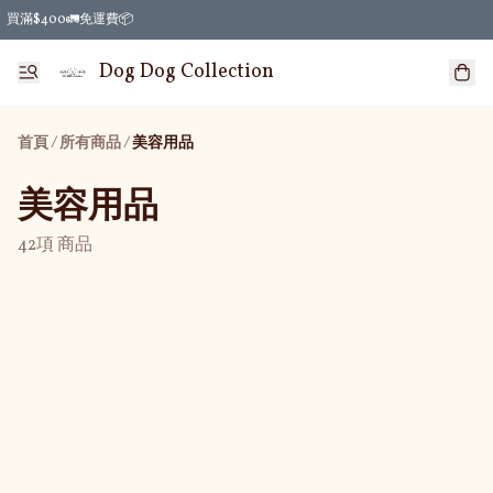
買滿$400🚛免運費📦
Dog Dog Collection
首頁
/
所有商品
/
美容用品
美容用品
42項 商品