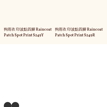
狗雨衣 印波點四腳 Raincoat
狗雨衣 印波點四腳 Raincoat
Patch Spot Print S249Y
Patch Spot Print S249R
關於我們
送貨及退換貨政策
送貨方式
毛孩衣服尺寸測量方式
關注我們