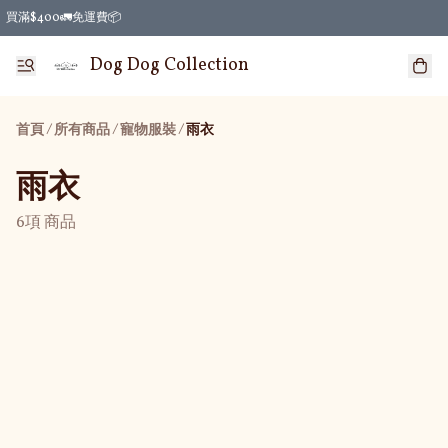
買滿$400🚛免運費📦
Dog Dog Collection
首頁
/
所有商品
/
/
寵物服裝
雨衣
雨衣
6項 商品