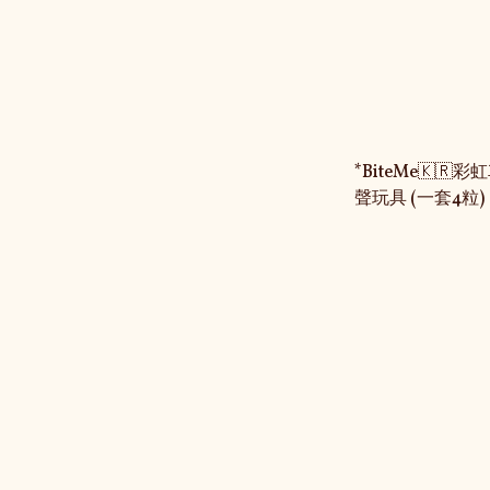
*BiteMe🇰
聲玩具 (一套4粒)