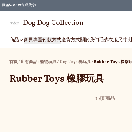
買滿$400🚛免運費📦
Dog Dog Collection
商品
會員專區
付款方式
送貨方式
關於我們
毛孩衣服尺寸測
首頁
/
所有商品
/
/
/
寵物玩具
Dog Toys 狗玩具
Rubber Toys 橡膠
Rubber Toys 橡膠玩具
16項 商品