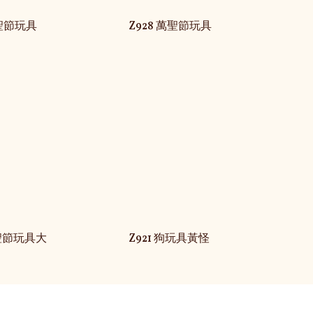
萬聖節玩具
Z928 萬聖節玩具
萬聖節玩具大
Z921 狗玩具黃怪