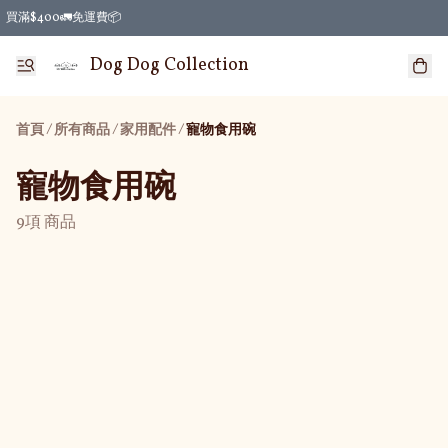
買滿$400🚛免運費📦
Dog Dog Collection
首頁
/
所有商品
/
/
家用配件
寵物食用碗
寵物食用碗
9項 商品