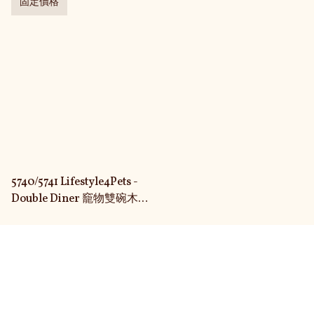
固定價格
5740/5741 Lifestyle4Pets -
Double Diner 竉物雙碗木食
架
關於我們
送貨及退換貨政策