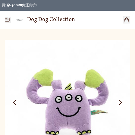
買滿$400🚛免運費📦
Dog Dog Collection