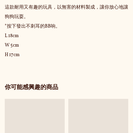
這款耐用又有趣的玩具，以無害的材料製成，讓你放心地讓
狗狗玩耍。

*按下發出不刺耳的BB响。

L 18cm

W 5cm

H 17cm
你可能感興趣的商品