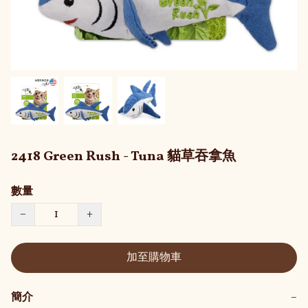
2418 Green Rush - Tuna 貓草吞拿魚
數量
−
+
加至購物車
簡介
−