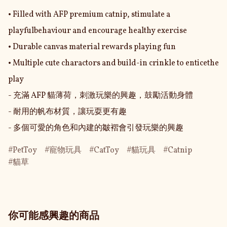
• Filled with AFP premium catnip, stimulate a 
playfulbehaviour and encourage healthy exercise

• Durable canvas material rewards playing fun

• Multiple cute charactors and build-in crinkle to enticethe 
play

- 充滿 AFP 貓薄荷，刺激玩樂的興趣，鼓勵活動身體

- 耐用的帆布材質，讓玩耍更有趣

- 多個可愛的角色和內建的皺褶會引發玩樂的興趣
PetToy
寵物玩具
CatToy
貓玩具
Catnip
貓草
你可能感興趣的商品