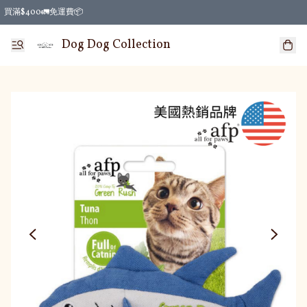
買滿$400🚛免運費📦
Dog Dog Collection