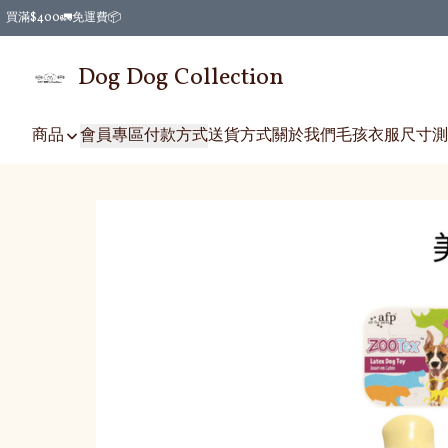
買滿$400🚛免運費📦
Dog Dog Collection
商品
會員專區
付款方式
送貨方式
關於我們
毛孩衣服尺寸測