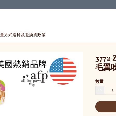
量方式
送貨及退換貨政策
3772 
毛翼
數量
−