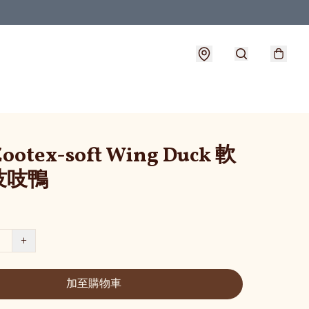
Zootex-soft Wing Duck 軟
吱吱鴨
+
加至購物車