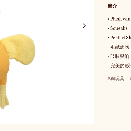
簡介
• Plush win
• Squeaks

• Perfect S
- 毛絨翅
- 吱吱聲响

- 完美的
狗玩具