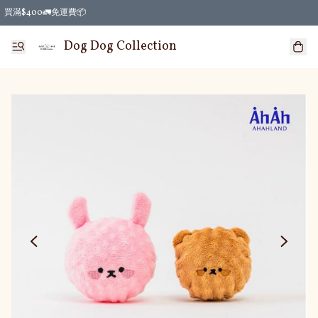
買滿$400🚛免運費📦
Dog Dog Collection