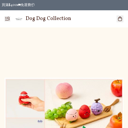
買滿$400🚛免運費📦
Dog Dog Collection