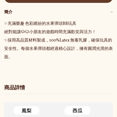
簡介
−
✨充滿樂趣 色彩繽紛的水果彈頭BB玩具

絕對能讓🐶🐱小朋友的遊戲時間充滿歡笑與活力！

✨採用高品質材料製成，100%Latex 無毒乳膠，確保玩具的
安全性。每個水果彈頭都經過精心設計，擁有圓潤光滑的表
商品詳情