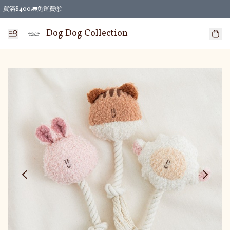
買滿$400🚛免運費📦
Dog Dog Collection