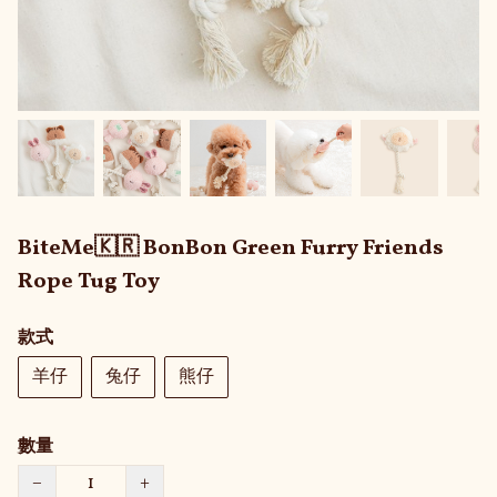
BiteMe🇰🇷 BonBon Green Furry Friends
Rope Tug Toy
款式
羊仔
兔仔
熊仔
數量
−
+