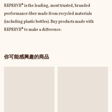
REPREVE® is the leading, most trusted, branded 
performance fiber made from recycled materials 
(including plastic bottles). Buy products made with 
REPREVE® to make a difference.
你可能感興趣的商品