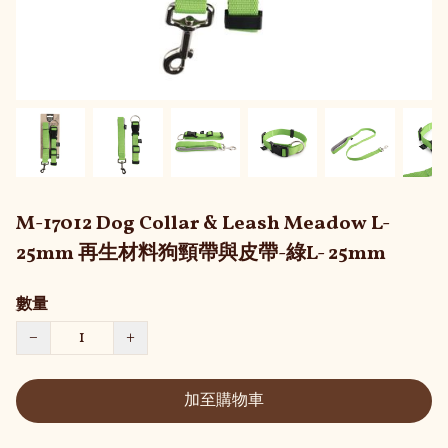
M-17012 Dog Collar & Leash Meadow L-
25mm 再生材料狗頸帶與皮帶-綠L- 25mm
數量
−
+
加至購物車