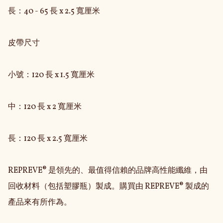
長：40 - 65 長 x 2.5 寬厘米

皮帶尺寸

小號：120 長 x 1.5 寬厘米

中：120 長 x 2 寬厘米

長：120 長 x 2.5 寬厘米

REPREVE® 是領先的、最值得信賴的品牌高性能纖維，由
回收材料（包括塑膠瓶）製成。購買由 REPREVE® 製成的
產品來有所作為。
