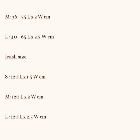
M: 36 - 55 L x 2 W cm

L : 40 - 65 L x 2.5 W cm

leash size

S : 120 L x 1.5 W cm

M: 120 L x 2 W cm

L : 120 L x 2.5 W cm
