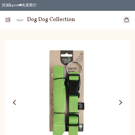
買滿$400🚛免運費📦
Dog Dog Collection