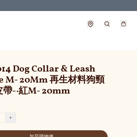
14 Dog Collar & Leash
le M- 20Mm 再生材料狗頸
帶-·紅M- 20mm
+