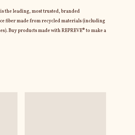
s the leading, most trusted, branded 
e fiber made from recycled materials (including 
tles). Buy products made with REPREVE® to make a 