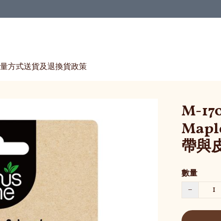
量方式
送貨及退換貨政策
M-170
Map
帶與皮
數量
−