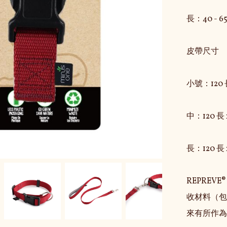
長：40 - 65
皮帶尺寸

小號：120 長
中：120 長 
長：120 長 x
REPRE
收材料（包
來有所作為