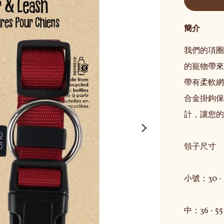
簡介
我們的項圈
的寵物帶來
帶有柔軟網
合金掛鉤保
計，讓您的
領子尺寸

小號：30 - 4
中：36 - 55