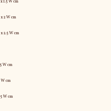
L x 1.5 W cm

 x 2 W cm

L x 2.5 W cm

1.5 W cm

2 W cm

2.5 W cm
