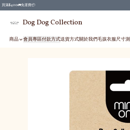
買滿$400🚛免運費📦
Dog Dog Collection
商品
會員專區
付款方式
送貨方式
關於我們
毛孩衣服尺寸測