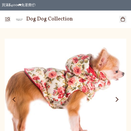
買滿$400🚛免運費📦
Dog Dog Collection