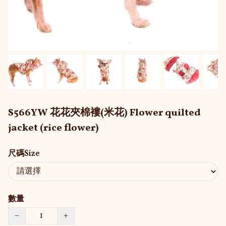
S566YW 花花夾棉褸(米花) Flower quilted
jacket (rice flower)
尺碼Size
數量
−
+