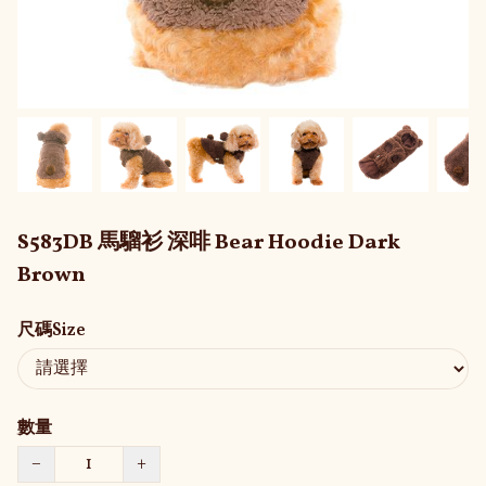
S583DB 馬騮衫 深啡 Bear Hoodie Dark
Brown
尺碼Size
數量
−
+