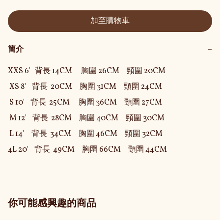
加至購物車
簡介
−
XXS 6'   背長 14CM      胸圍 26CM     頸圍 20CM

 XS 8'    背長  20CM     胸圍 31CM     頸圍 24CM

 S 10'    背長  25CM      胸圍 36CM     頸圍 27CM

 M 12'    背長  28CM     胸圍 40CM     頸圍 30CM

 L 14'     背長  34CM     胸圍 46CM     頸圍 32CM

4L 20'    背長  49CM     胸圍 66CM     頸圍 44CM
你可能感興趣的商品