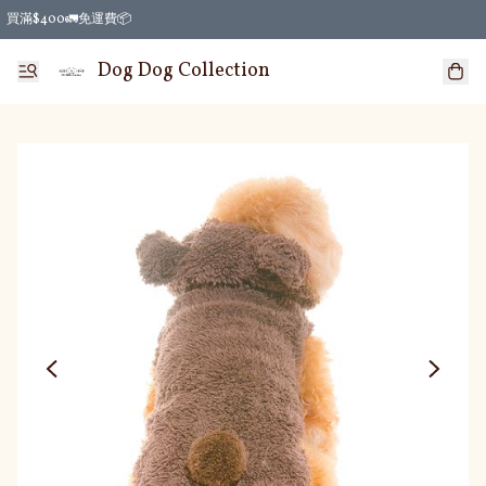
買滿$400🚛免運費📦
Dog Dog Collection