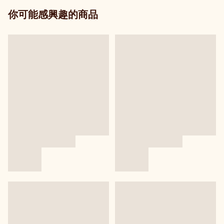
你可能感興趣的商品