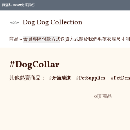
買滿$400🚛免運費📦
Dog Dog Collection
商品
會員專區
付款方式
送貨方式
關於我們
毛孩衣服尺寸測
#DogCollar
其他熱賣商品：
牙齒清潔
PetSupplies
PetDen
0項 商品