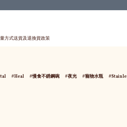
量方式
送貨及退換貨政策
tal
Heal
慢食不銹鋼碗
夜光
寵物水瓶
Stainl