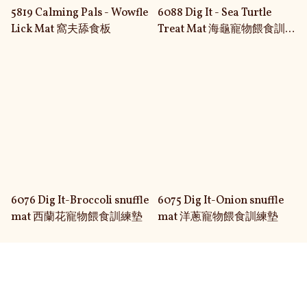
5819 Calming Pals - Wowfle
6088 Dig It - Sea Turtle
Lick Mat 窩夫舔食板
Treat Mat 海龜寵物餵食訓練
墊
6076 Dig It-Broccoli snuffle
6075 Dig It-Onion snuffle
mat 西蘭花寵物餵食訓練墊
mat 洋蔥寵物餵食訓練墊
關於我們